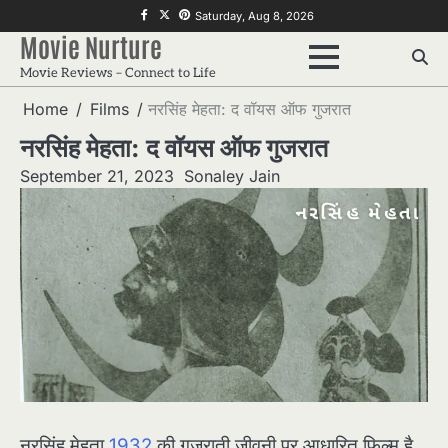
Skip
f
twitter
pinterest
Saturday, Aug 8, 2026
to
Movie Nurture
content
Movie Reviews – Connect to Life
Home
Films
नरसिंह मेहता: द वॉयस ऑफ गुजरात
नरसिंह मेहता: द वॉयस ऑफ गुजरात
September 21, 2023
Sonaley Jain
नरसिंह मेहता
1932
की गुजराती जीवनी पर आधारित फिल्म है