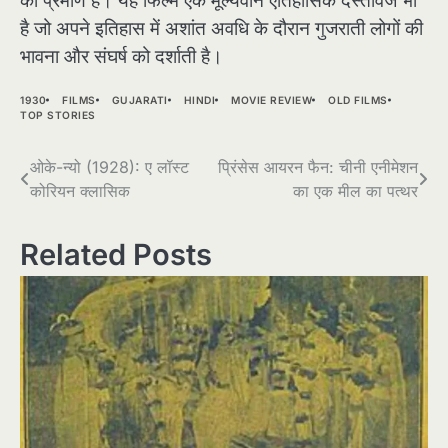
का प्रमाण है। यह फिल्म एक मूल्यवान ऐतिहासिक दस्तावेज भी
है जो अपने इतिहास में अशांत अवधि के दौरान गुजराती लोगों की
भावना और संघर्ष को दर्शाती है।
1930
FILMS
GUJARATI
HINDI
MOVIE REVIEW
OLD FILMS
TOP STORIES
Post
ओके-न्यो (1928): ए लॉस्ट
प्रिंसेस आयरन फैन: चीनी एनीमेशन
कोरियन क्लासिक
का एक मील का पत्थर
navigation
Related Posts