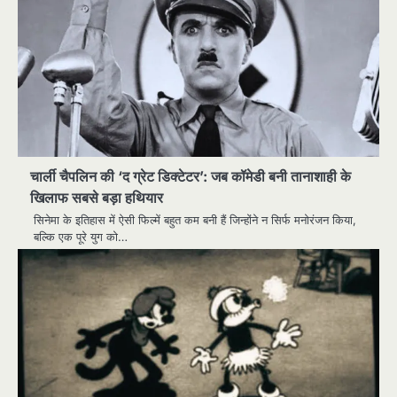
चार्ली चैपलिन की ‘द ग्रेट डिक्टेटर’: जब कॉमेडी बनी तानाशाही के
खिलाफ सबसे बड़ा हथियार
सिनेमा के इतिहास में ऐसी फिल्में बहुत कम बनी हैं जिन्होंने न सिर्फ मनोरंजन किया,
बल्कि एक पूरे युग को…