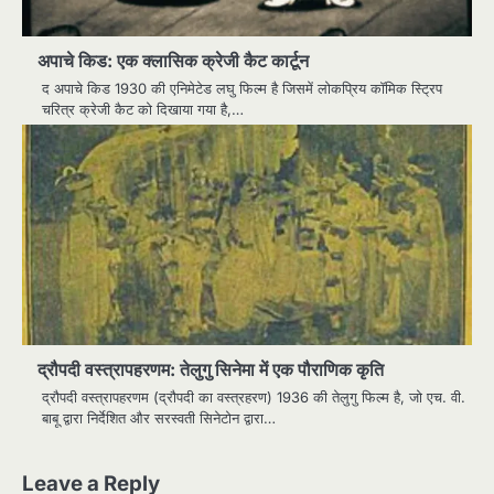
अपाचे किड: एक क्लासिक क्रेजी कैट कार्टून
द अपाचे किड 1930 की एनिमेटेड लघु फिल्म है जिसमें लोकप्रिय कॉमिक स्ट्रिप
चरित्र क्रेजी कैट को दिखाया गया है,…
द्रौपदी वस्त्रापहरणम: तेलुगु सिनेमा में एक पौराणिक कृति
द्रौपदी वस्त्रापहरणम (द्रौपदी का वस्त्रहरण) 1936 की तेलुगु फिल्म है, जो एच. वी.
बाबू द्वारा निर्देशित और सरस्वती सिनेटोन द्वारा…
Leave a Reply